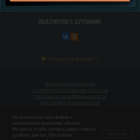
ПОДЕЛИТЕСЬ С ДРУЗЬЯМИ:
Обсудить на форуме
ПРАВОВАЯ ИНФОРМАЦИЯ
УСЛОВИЯ ИСПОЛЬЗОВАНИЯ СЕРВИСОВ
ПОЛИТИКА КОНФИДЕНЦИАЛЬНОСТИ
ПОДДЕРЖКА ПОЛЬЗОВАТЕЛЕЙ
Мы используем куки-файлы и
метрическую программу «Яндекс
Метрика», чтобы сделать наши сервисы
© 2026 ООО «Пиксель Шквал». Игра Enlisted разработана с
Согласен
удобнее для вас. Продолжая
использованием объектов интеллектуальной собственности