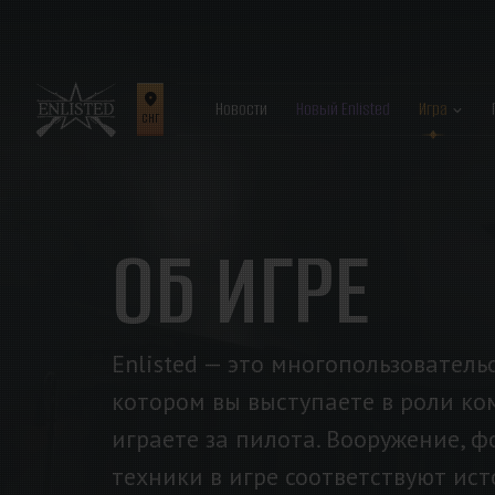
Новости
Новый Enlisted
Игра
СНГ
ОБ ИГРЕ
Enlisted — это многопользователь
котором вы выступаете в роли ко
играете за пилота. Вооружение, 
техники в игре соответствуют ис