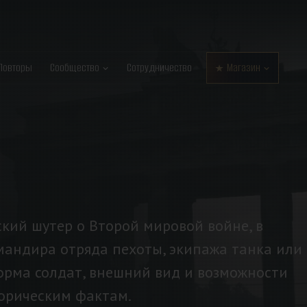
Повторы
Сообщество
Сотрудничество
Магазин
ский шутер о Второй мировой войне, в
мандира отряда пехоты, экипажа танка или
форма солдат, внешний вид и возможности
торическим фактам.