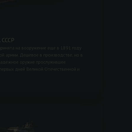
 СССР
принята на вооружение еще в 1891 году
ой армии. Дешёвое в производстве, но в
 надёжное оружие прослужившее
первых дней Великой Отечественной и