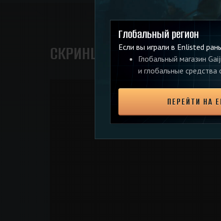
Глобальный регион
СКРИНШОТЫ И ВИДЕО
Если вы играли в Enlisted ран
Глобальный магазин Gaij
и глобальные средства
ПЕРЕЙТИ НА E