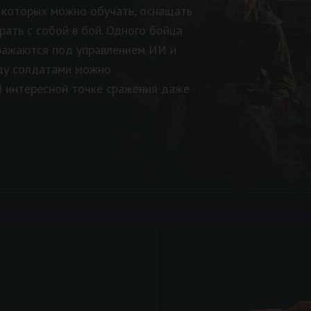
 которых можно обучать, оснащать
рать с собой в бой. Одного бойца
сражаются под управлением ИИ и
ду солдатами можно
й интересной точке сражения даже