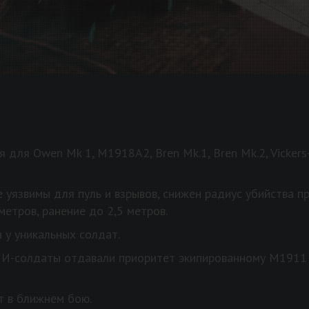
 для Owen Mk 1, M1918A2, Bren Mk.1, Bren Mk.2, Vickers
 уязвимы для пуль и взрывов, снижен радиус убийства 
 метров, ранение до 2,5 метров.
 у уникальных солдат.
ИИ-солдаты отдавали приоритет экипированному M1911 
т в ближнем бою.