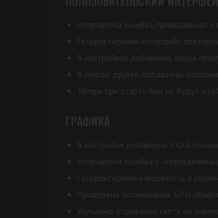
ПОЛЬЗОВАТЕЛЬСКИЙ ИНТЕРФЕ
Исправлена ошибка, приводившая к 
Скорректирован интерфейс повторо
В настройках добавлена опция проп
В список друзей добавлены дополните
Теперь при старте боя не будут ото
ГРАФИКА
В настройки добавлено FXAA сглажи
Исправлена ошибка с «пересвечиван
Скорректирована видимость в разли
Проведена оптимизация GPU объект
Улучшено отражение света на повер