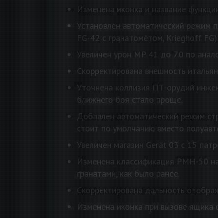
Изменена иконка и название функции
Установлен автоматический режим по
FG-42 с гранатомётом, Krieghoff FG)
Увеличен урон MP 41 до 7.0 по анал
Скорректирована внешность итальян
Уточнена коллизия ПТ-орудий инжен
ближнего боя стало проще.
Добавлен автоматический режим стр
стоит по умолчанию вместо полуавт
Увеличен магазин Gerät 03 с 15 патр
Изменена классификация РМН-50 на 
гранатами, как было ранее.
Скорректирована дальность отобра
Изменена иконка при вызове ящика с