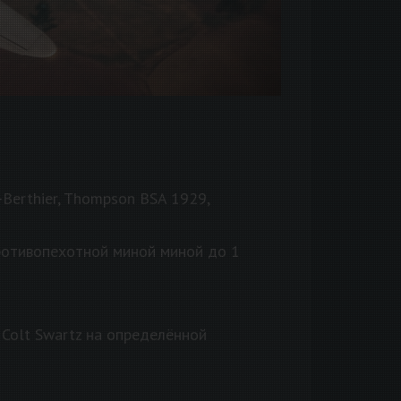
-Berthier, Thompson BSA 1929,
противопехотной миной миной до 1
Colt Swartz на определённой