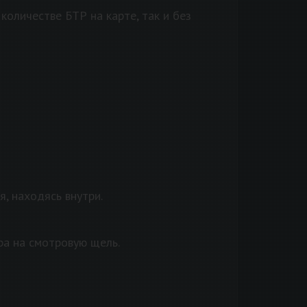
оличестве БТР на карте, так и без
я, находясь внутри.
ра на смотровую щель.