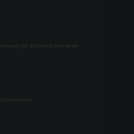
ледний раз в сети и в бою ли он.
о разрешения.