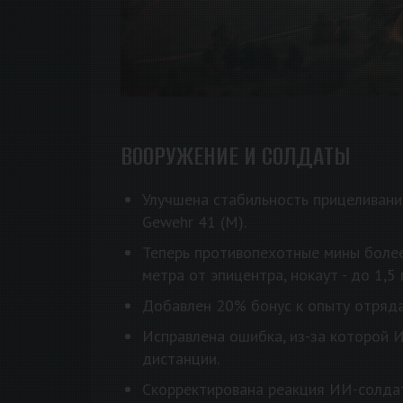
ВООРУЖЕНИЕ И СОЛДАТЫ
Улучшена стабильность прицеливания
Gewehr 41 (M).
Теперь противопехотные мины более
метра от эпицентра, нокаут - до 1,5
Добавлен 20% бонус к опыту отряда
Исправлена ошибка, из-за которой 
дистанции.
Скорректирована реакция ИИ-солда