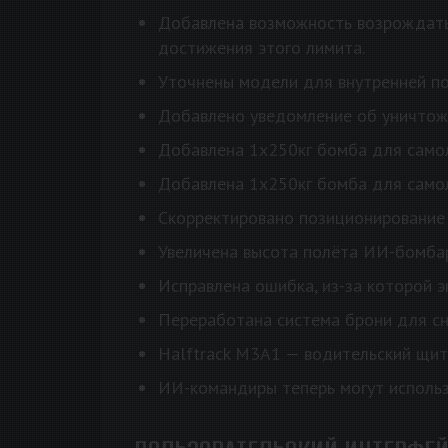
Добавлена возможность возрождатьс
достижения этого лимита.
Уточнены модели для внутренней по
Добавлено уведомление об уничтоже
Добавлена 1х250кг бомба для самол
Добавлена 1х250кг бомба для самол
Скорректировано позиционирование э
Увеличена высота полёта ИИ-бомба
Исправлена ошибка, из-за которой э
Переработана система брони для сн
Halftrack M3A1 — водительский щит
ИИ-командиры теперь могут использ