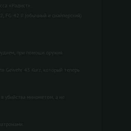
сса «Радист».
 FG-42 II (обычный и снайперский)
рудием, при помощи оружия
я Gewehr 43 Kurz, который теперь
в убийства миномётом, а не
патронами.