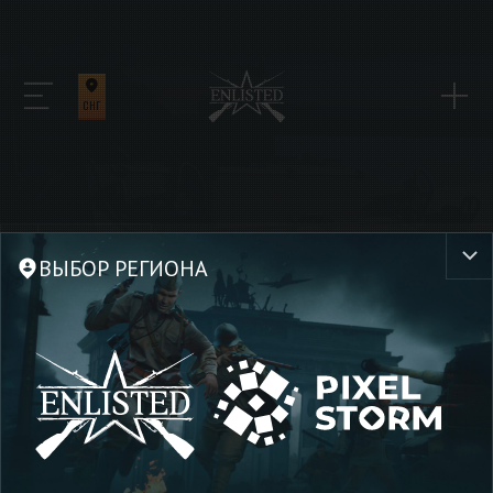
СНГ
Новости
ВЫБОР РЕГИОНА
Обновление 0.5.8.60
22 июля 2024
ОБНОВЛЕНИЕ