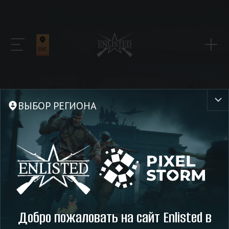
СНГ
ВЫБОР РЕГИОНА
Новости
Обновление 0.5.8.44
18 июля 2024
ОБНОВЛЕНИЕ
Добро пожаловать на сайт Enlisted в