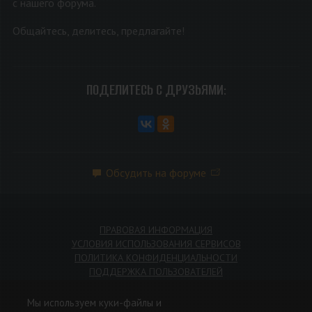
с нашего форума.
Общайтесь, делитесь, предлагайте!
ПОДЕЛИТЕСЬ С ДРУЗЬЯМИ:
Обсудить на форуме
ПРАВОВАЯ ИНФОРМАЦИЯ
УСЛОВИЯ ИСПОЛЬЗОВАНИЯ СЕРВИСОВ
ПОЛИТИКА КОНФИДЕНЦИАЛЬНОСТИ
ПОДДЕРЖКА ПОЛЬЗОВАТЕЛЕЙ
Мы используем куки-файлы и