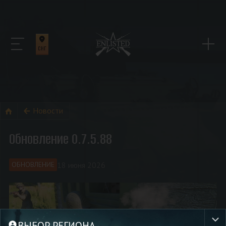
СНГ
Новости
Обновление 0.7.5.88
18 июня 2026
ОБНОВЛЕНИЕ
ВЫБОР РЕГИОНА