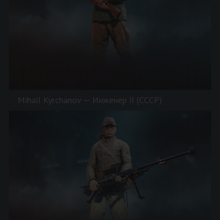
Mihail Kyrchanov — Инженер II (СССР)