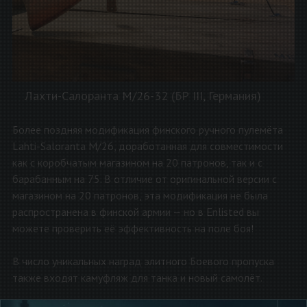
Лахти-Салоранта М/26-32 (БР III, Германия)
Более поздняя модификация финского ручного пулемёта
Lahti-Saloranta M/26, доработанная для совместимости
как с коробчатым магазином на 20 патронов, так и с
барабанным на 75. В отличие от оригинальной версии с
магазином на 20 патронов, эта модификация не была
распространена в финской армии — но в Enlisted вы
можете проверить её эффективность на поле боя!
В число уникальных наград элитного Боевого пропуска
также входят камуфляж для танка и новый самолёт.