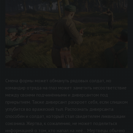
Смена формы может обмануть рядовых солдат, но
командир отряда на глаз может заметить несоответствие
между своими подчинёнными и диверсантом под
прикрытием. Также диверсант раскроет себя, если слишком
углубится во вражеский тыл. Распознать диверсанта
способен и солдат, который стал свидетелем ликвидации
союзника. Жертва, к сожалению, не может поделиться
информацией о том, кто напал на неё... Мертвецы обычно